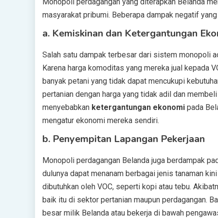
Monopoli perdagangan yang diterapkan Belanda m
masyarakat pribumi. Beberapa dampak negatif yang t
a.
Kemiskinan dan Ketergantungan Ek
Salah satu dampak terbesar dari sistem monopoli 
Karena harga komoditas yang mereka jual kepada V
banyak petani yang tidak dapat mencukupi kebutuhan
pertanian dengan harga yang tidak adil dan membeli
menyebabkan
ketergantungan ekonomi
pada Bela
mengatur ekonomi mereka sendiri.
b.
Penyempitan Lapangan Pekerjaan
Monopoli perdagangan Belanda juga berdampak pa
dulunya dapat menanam berbagai jenis tanaman kin
dibutuhkan oleh VOC, seperti kopi atau tebu. Akiba
baik itu di sektor pertanian maupun perdagangan. B
besar milik Belanda atau bekerja di bawah pengawa