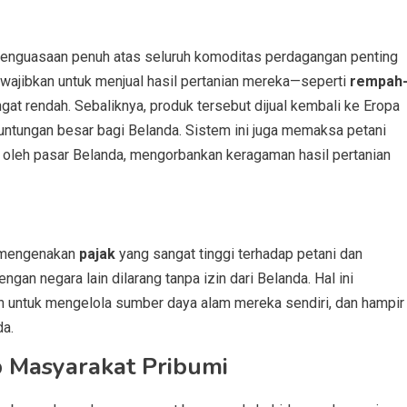
penguasaan penuh atas seluruh komoditas perdagangan penting
diwajibkan untuk menjual hasil pertanian mereka—seperti
rempah
t rendah. Sebaliknya, produk tersebut dijual kembali ke Eropa
euntungan besar bagi Belanda. Sistem ini juga memaksa petani
 oleh pasar Belanda, mengorbankan keragaman hasil pertanian
a mengenakan
pajak
yang sangat tinggi terhadap petani dan
gan negara lain dilarang tanpa izin dari Belanda. Hal ini
n untuk mengelola sumber daya alam mereka sendiri, dan hampir
da.
 Masyarakat Pribumi