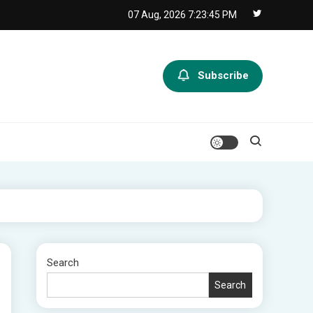
07 Aug, 2026
7:23:46 PM
Subscribe
Search
Search