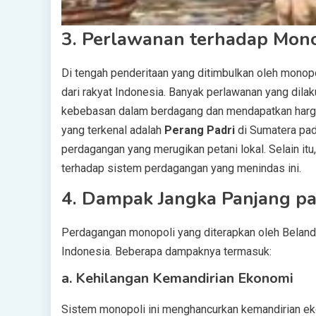
3.
Perlawanan terhadap Mono
Di tengah penderitaan yang ditimbulkan oleh monop
dari rakyat Indonesia. Banyak perlawanan yang dila
kebebasan dalam berdagang dan mendapatkan harga 
yang terkenal adalah
Perang Padri
di Sumatera pad
perdagangan yang merugikan petani lokal. Selain it
terhadap sistem perdagangan yang menindas ini.
4.
Dampak Jangka Panjang pa
Perdagangan monopoli yang diterapkan oleh Bela
Indonesia. Beberapa dampaknya termasuk:
a.
Kehilangan Kemandirian Ekonomi
Sistem monopoli ini menghancurkan kemandirian eko