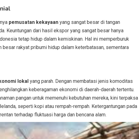
nial
inya
pemusatan kekayaan
yang sangat besar di tangan
da. Keuntungan dari hasil ekspor yang sangat besar hanya
ndonesia tetap hidup dalam kemiskinan. Hal ini memperburuk
n besar rakyat pribumi hidup dalam keterbatasan, sementara
konomi lokal
yang parah. Dengan membatasi jenis komoditas
enghilangkan keberagaman ekonomi di daerah-daerah tertentu.
anaman pangan untuk memenuhi kebutuhan mereka, kini terpaksa
landa, seperti kopi atau rempah-rempah. Ketergantungan pada
entan terhadap fluktuasi harga dan bencana alam.