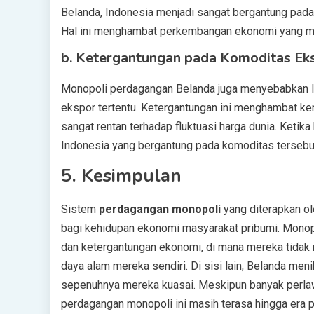
Belanda, Indonesia menjadi sangat bergantung pad
Hal ini menghambat perkembangan ekonomi yang man
b.
Ketergantungan pada Komoditas Ek
Monopoli perdagangan Belanda juga menyebabkan I
ekspor tertentu. Ketergantungan ini menghambat 
sangat rentan terhadap fluktuasi harga dunia. Ketik
Indonesia yang bergantung pada komoditas tersebu
5.
Kesimpulan
Sistem
perdagangan monopoli
yang diterapkan o
bagi kehidupan ekonomi masyarakat pribumi. Monop
dan ketergantungan ekonomi, di mana mereka tida
daya alam mereka sendiri. Di sisi lain, Belanda me
sepenuhnya mereka kuasai. Meskipun banyak perla
perdagangan monopoli ini masih terasa hingga era