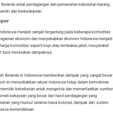
a Belanda untuk perdagangan dan pemenuhan kebutuhan barang.
diri dan berkelanjutan.
spor
ndonesia menjadi sangat tergantung pada beberapa komoditas
keragaman ekonomi dan menyebabkan ekonomi Indonesia menjadi
a harga komoditas seperti kopi atau tembakau jatuh, masyarakat
t turut merasakan dampaknya.
leh Belanda di Indonesia memberikan dampak yang sangat besar
oli ini menyebabkan rakyat Indonesia hidup dalam kemiskinan
k memiliki kebebasan untuk mengelola dan memanfaatkan sumber
nikmati kekayaan yang besar dari hasil perdagangan yang
wanan yang muncul selama masa kolonial, dampak dari sistem
 pasca-kemerdekaan.