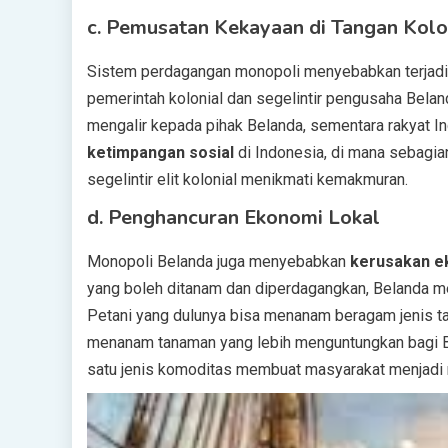
c.
Pemusatan Kekayaan di Tangan Kolo
Sistem perdagangan monopoli menyebabkan terjad
pemerintah kolonial dan segelintir pengusaha Belan
mengalir kepada pihak Belanda, sementara rakyat I
ketimpangan sosial
di Indonesia, di mana sebagia
segelintir elit kolonial menikmati kemakmuran.
d.
Penghancuran Ekonomi Lokal
Monopoli Belanda juga menyebabkan
kerusakan e
yang boleh ditanam dan diperdagangkan, Belanda m
Petani yang dulunya bisa menanam beragam jenis t
menanam tanaman yang lebih menguntungkan bagi Be
satu jenis komoditas membuat masyarakat menjadi r