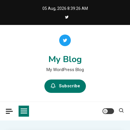
Skip
05 Aug, 2026
8:39:26 AM
to
content
My Blog
My WordPress Blog
Subscribe