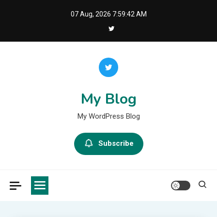
Skip
07 Aug, 2026
7:59:42 AM
to
content
My Blog
My WordPress Blog
Subscribe