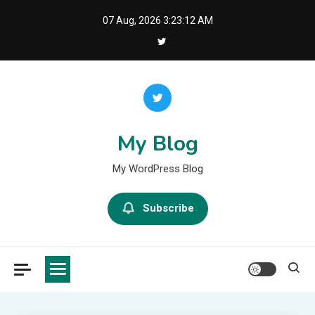
Skip
07 Aug, 2026
3:23:12 AM
to
content
My Blog
My WordPress Blog
Subscribe