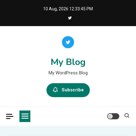
Skip
10 Aug, 2026
12:33:45 PM
to
content
My Blog
My WordPress Blog
Subscribe