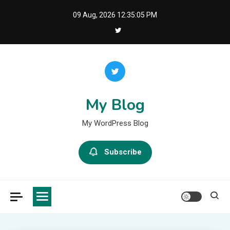
Skip
09 Aug, 2026
12:35:05 PM
to
content
My Blog
My WordPress Blog
Subscribe